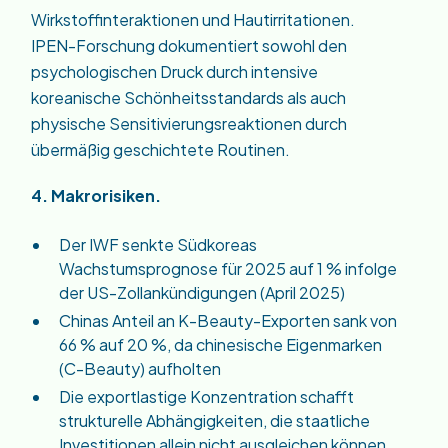
Wirkstoffinteraktionen und Hautirritationen.
IPEN-Forschung dokumentiert sowohl den
psychologischen Druck durch intensive
koreanische Schönheitsstandards als auch
physische Sensitivierungsreaktionen durch
übermäßig geschichtete Routinen.
4. Makrorisiken.
Der IWF senkte Südkoreas
Wachstumsprognose für 2025 auf 1 % infolge
der US-Zollankündigungen (April 2025)
Chinas Anteil an K-Beauty-Exporten sank von
66 % auf 20 %, da chinesische Eigenmarken
(C-Beauty) aufholten
Die exportlastige Konzentration schafft
strukturelle Abhängigkeiten, die staatliche
Investitionen allein nicht ausgleichen können