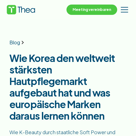
Meeting vereinbaren
Blog
Wie Korea den weltweit
stärksten
Hautpflegemarkt
aufgebaut hat und was
europäische Marken
daraus lernen können
Wie K-Beauty durch staatliche Soft Power und