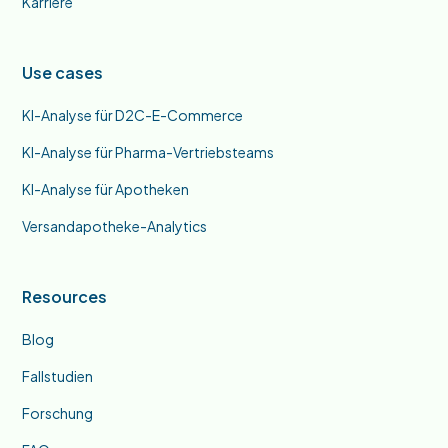
Karriere
Use cases
KI-Analyse für D2C-E-Commerce
KI-Analyse für Pharma-Vertriebsteams
KI-Analyse für Apotheken
Versandapotheke-Analytics
Resources
Blog
Fallstudien
Forschung