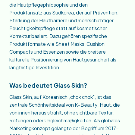
die Hautpflegephilosophie und den
Produktansatz aus Südkorea, der auf Prävention,
Stärkung der Hautbarriere und mehrschichtiger
Feuchtigkeitspflege statt auf kosmetischer
Korrektur basiert. Dazu gehören spezifische
Produktformate wie Sheet Masks, Cushion
Compacts und Essenzen sowie die breitere
kulturelle Positionierung von Hautgesundheit als
langfristige Investition.
Was bedeutet Glass Skin?
Glass Skin, auf Koreanisch „chok chok", ist das
zentrale Schönheitsideal von K-Beauty: Haut, die
von innen heraus strahlt, ohne sichtbare Textur,
Rötungen oder Ungleichmäßigkeiten. Als globales
Marketingkonzept gelangte der Begriff um 2017–