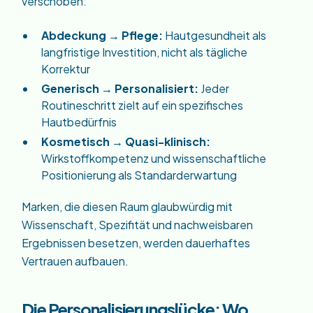
verschoben:
Abdeckung → Pflege:
Hautgesundheit als
langfristige Investition, nicht als tägliche
Korrektur
Generisch → Personalisiert:
Jeder
Routineschritt zielt auf ein spezifisches
Hautbedürfnis
Kosmetisch → Quasi-klinisch:
Wirkstoffkompetenz und wissenschaftliche
Positionierung als Standarderwartung
Marken, die diesen Raum glaubwürdig mit
Wissenschaft, Spezifität und nachweisbaren
Ergebnissen besetzen, werden dauerhaftes
Vertrauen aufbauen.
Die Personalisierungslücke: Wo