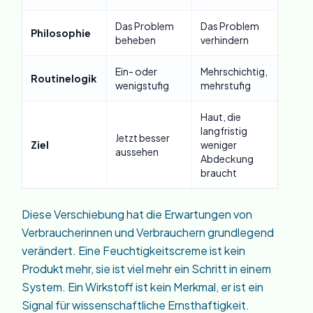
Das Problem
Das Problem
Philosophie
beheben
verhindern
Ein- oder
Mehrschichtig,
Routinelogik
wenigstufig
mehrstufig
Haut, die
langfristig
Jetzt besser
Ziel
weniger
aussehen
Abdeckung
braucht
Diese Verschiebung hat die Erwartungen von
Verbraucherinnen und Verbrauchern grundlegend
verändert. Eine Feuchtigkeitscreme ist kein
Produkt mehr, sie ist viel mehr ein Schritt in einem
System. Ein Wirkstoff ist kein Merkmal, er ist ein
Signal für wissenschaftliche Ernsthaftigkeit.