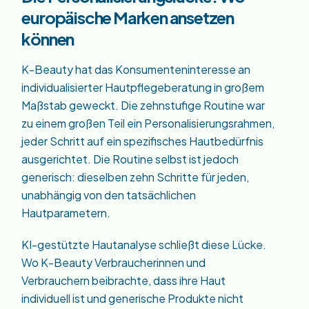
europäische Marken ansetzen
können
K-Beauty hat das Konsumenteninteresse an
individualisierter Hautpflegeberatung in großem
Maßstab geweckt. Die zehnstufige Routine war
zu einem großen Teil ein Personalisierungsrahmen,
jeder Schritt auf ein spezifisches Hautbedürfnis
ausgerichtet. Die Routine selbst ist jedoch
generisch: dieselben zehn Schritte für jeden,
unabhängig von den tatsächlichen
Hautparametern.
KI-gestützte Hautanalyse schließt diese Lücke.
Wo K-Beauty Verbraucherinnen und
Verbrauchern beibrachte, dass ihre Haut
individuell ist und generische Produkte nicht