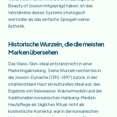
Beauty of Joseon mitgeprägt haben, ist das
Verständnis dieses Systems strategisch
wertvoller als das einfache Spiegeln seiner
Ästhetik.
Historische Wurzeln, die die meisten
Marken übersehen
Das Glass-Skin-Ideal entstand nicht in einer
Marketingabteilung. Seine Wurzeln reichen bis in
die Joseon-Dynastie (1392–1897) zurück, in der
strahlend klare Haut ein kulturelles Ideal war, das
Ergebnis von Reiswasser, Kräutermedizin und der
traditionellen koreanischen Hanbang-Medizin.
Hautpflege als tägliches Ritual, nicht als
kosmetische Korrektur, war in der koreanischen