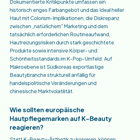
Dokumentierte Kritikpunkte umfassen ein
historisch enges Farbangebot und das Ideal heller
Haut mit Colorism-Implikationen, die Diskrepanz
zwischen „natürlichem" Marketing und dem
tatsächlich erforderlichen Routineaufwand,
Hautreizungsrisiken durch stark geschichtete
Produkte sowie intensive Körper- und
Schönheitsstandards im K-Pop-Umfeld. Auf
Makroebene ist Südkoreas exportlastige
Beautybranche strukturell anfällig für
handelspolitische Veränderungen und
chinesische Marktvolatilität.
Wie sollten europäische
Hautpflegemarken auf K-Beauty
reagieren?
Statt K-Beauty-Ästhetik zu kopieren, können