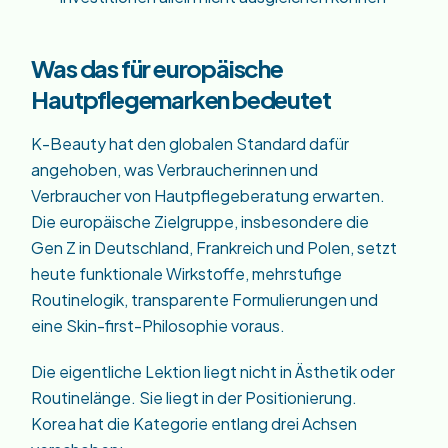
Was das für europäische
Hautpflegemarken bedeutet
K-Beauty hat den globalen Standard dafür
angehoben, was Verbraucherinnen und
Verbraucher von Hautpflegeberatung erwarten.
Die europäische Zielgruppe, insbesondere die
Gen Z in Deutschland, Frankreich und Polen, setzt
heute funktionale Wirkstoffe, mehrstufige
Routinelogik, transparente Formulierungen und
eine Skin-first-Philosophie voraus.
Die eigentliche Lektion liegt nicht in Ästhetik oder
Routinelänge. Sie liegt in der Positionierung.
Korea hat die Kategorie entlang drei Achsen