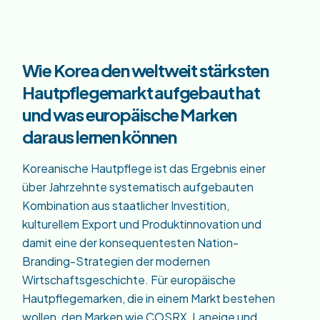
Wie Korea den weltweit stärksten
Hautpflegemarkt aufgebaut hat
und was europäische Marken
daraus lernen können
Koreanische Hautpflege ist das Ergebnis einer
über Jahrzehnte systematisch aufgebauten
Kombination aus staatlicher Investition,
kulturellem Export und Produktinnovation und
damit eine der konsequentesten Nation-
Branding-Strategien der modernen
Wirtschaftsgeschichte. Für europäische
Hautpflegemarken, die in einem Markt bestehen
wollen, den Marken wie COSRX, Laneige und