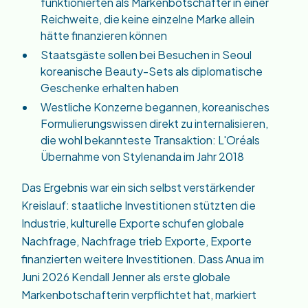
funktionierten als Markenbotschafter in einer
Reichweite, die keine einzelne Marke allein
hätte finanzieren können
Staatsgäste sollen bei Besuchen in Seoul
koreanische Beauty-Sets als diplomatische
Geschenke erhalten haben
Westliche Konzerne begannen, koreanisches
Formulierungswissen direkt zu internalisieren,
die wohl bekannteste Transaktion: L'Oréals
Übernahme von Stylenanda im Jahr 2018
Das Ergebnis war ein sich selbst verstärkender
Kreislauf: staatliche Investitionen stützten die
Industrie, kulturelle Exporte schufen globale
Nachfrage, Nachfrage trieb Exporte, Exporte
finanzierten weitere Investitionen. Dass Anua im
Juni 2026 Kendall Jenner als erste globale
Markenbotschafterin verpflichtet hat, markiert