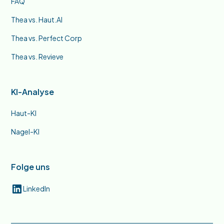
FAQ
Thea vs. Haut.AI
Thea vs. Perfect Corp
Thea vs. Revieve
KI-Analyse
Haut-KI
Nagel-KI
Folge uns
LinkedIn