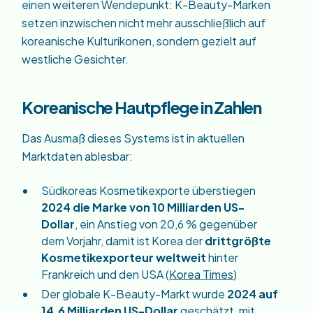
einen weiteren Wendepunkt: K-Beauty-Marken
setzen inzwischen nicht mehr ausschließlich auf
koreanische Kulturikonen, sondern gezielt auf
westliche Gesichter.
Koreanische Hautpflege in Zahlen
Das Ausmaß dieses Systems ist in aktuellen
Marktdaten ablesbar:
Südkoreas Kosmetikexporte überstiegen
2024 die Marke von 10 Milliarden US-
Dollar
, ein Anstieg von 20,6 % gegenüber
dem Vorjahr, damit ist Korea der
drittgrößte
Kosmetikexporteur weltweit
hinter
Frankreich und den USA (
Korea Times
)
Der globale K-Beauty-Markt wurde
2024 auf
14,6 Milliarden US-Dollar
geschätzt, mit