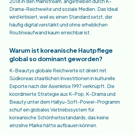
2018 in den Mainstream, angetrieben durch K-
Drama-Reichweite und soziale Medien. Das Ideal
wird kritisiert, weil es einen Standard setzt, der
häufig digital verstärkt und ohne erheblichen
Routineaufwand kaum erreichbar ist.
Warum ist koreanische Hautpflege
global so dominant geworden?
K-Beautys globale Reichweite ist direkt mit
Südkoreas staatlichen Investitionen in kulturelle
Exporte nach der Asienkrise 1997 verknüpft. Die
koordinierte Strategie aus K-Pop, K-Drama und
Beauty unter dem Hallyu-Soft-Power-Programm
schuf ein globales Vertriebssystem für
koreanische Schönheitsstandards, das keine
einzelne Marke hätte aufbauen können.