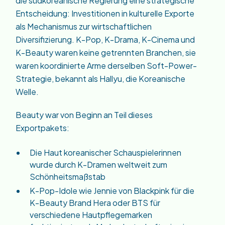
die südkoreanische Regierung eine strategische
Entscheidung: Investitionen in kulturelle Exporte
als Mechanismus zur wirtschaftlichen
Diversifizierung. K-Pop, K-Drama, K-Cinema und
K-Beauty waren keine getrennten Branchen, sie
waren koordinierte Arme derselben Soft-Power-
Strategie, bekannt als Hallyu, die Koreanische
Welle.
Beauty war von Beginn an Teil dieses
Exportpakets:
Die Haut koreanischer Schauspielerinnen
wurde durch K-Dramen weltweit zum
Schönheitsmaßstab
K-Pop-Idole wie Jennie von Blackpink für die
K-Beauty Brand Hera oder BTS für
verschiedene Hautpflegemarken