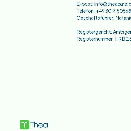
E-post: info@theacare.
Telefon: +49 30 915056
Geschäftsführer: Natanie
Registergericht: Amtsge
Registernummer: HRB 2