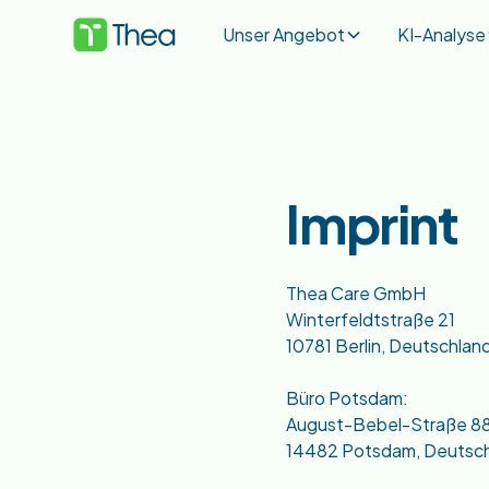
Unser Angebot
KI-Analyse
Imprint
Thea Care GmbH
Winterfeldtstraße 21
10781 Berlin, Deutschlan
Büro Potsdam:
August-Bebel-Straße 8
14482 Potsdam, Deutsc