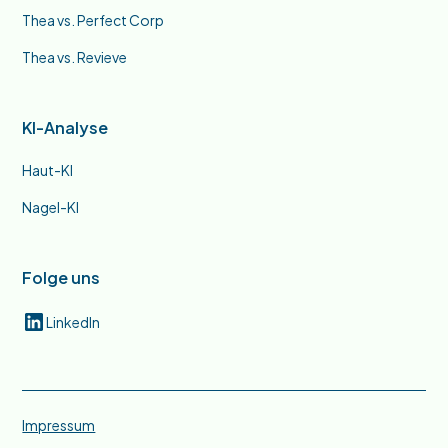
Thea vs. Perfect Corp
Thea vs. Revieve
KI-Analyse
Haut-KI
Nagel-KI
Folge uns
LinkedIn
Impressum