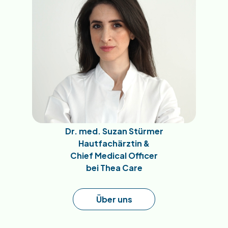
Dr. med. Suzan Stürmer
Hautfachärztin &
Chief Medical Officer
bei Thea Care
Über uns