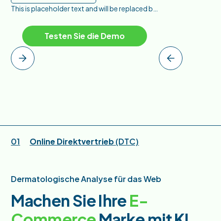
This is placeholder text and will be replaced by the hidden Collection List Wrapper named "hide". This instance is just for styling
Testen Sie die Demo
01
Online Direktvertrieb
(DTC)
Dermatologische Analyse für das Web
Machen Sie Ihre
E-
Commerce
Marke mit KI