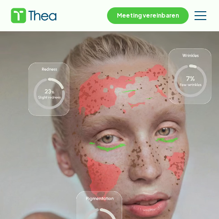
Meeting vereinbaren