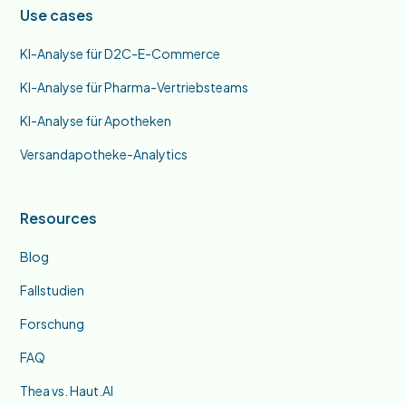
Use cases
KI-Analyse für D2C-E-Commerce
KI-Analyse für Pharma-Vertriebsteams
KI-Analyse für Apotheken
Versandapotheke-Analytics
Resources
Blog
Fallstudien
Forschung
FAQ
Thea vs. Haut.AI