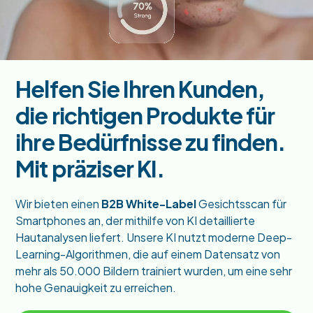
Helfen Sie Ihren Kunden,
die richtigen Produkte für
ihre Bedürfnisse zu finden.
Mit präziser KI.
Wir bieten einen
B2B White-Label
Gesichtsscan für
Smartphones an, der mithilfe von KI detaillierte
Hautanalysen liefert. Unsere KI nutzt moderne Deep-
Learning-Algorithmen, die auf einem Datensatz von
mehr als 50.000 Bildern trainiert wurden, um eine sehr
hohe Genauigkeit zu erreichen.