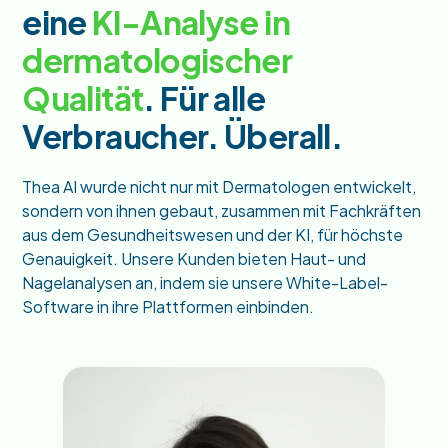
eine
KI-Analyse in
dermatologischer
Qualität
. Für alle
Verbraucher.
Überall.
Thea AI wurde nicht nur mit Dermatologen entwickelt,
sondern von ihnen gebaut, zusammen mit Fachkräften
aus dem Gesundheitswesen und der KI, für höchste
Genauigkeit. Unsere Kunden bieten Haut- und
Nagelanalysen an, indem sie unsere White-Label-
Software in ihre Plattformen einbinden.