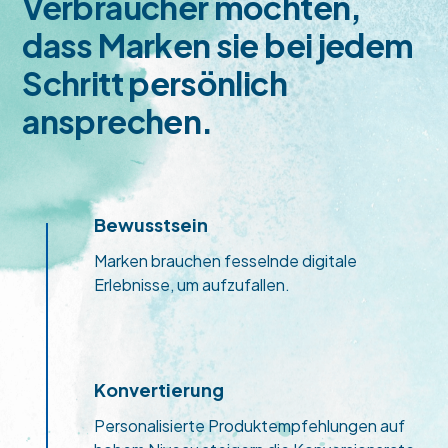
Verbraucher möchten,
dass Marken sie bei jedem
Schritt persönlich
ansprechen.
Bewusstsein
Marken brauchen fesselnde digitale
Erlebnisse, um aufzufallen.
Konvertierung
Personalisierte Produktempfehlungen auf