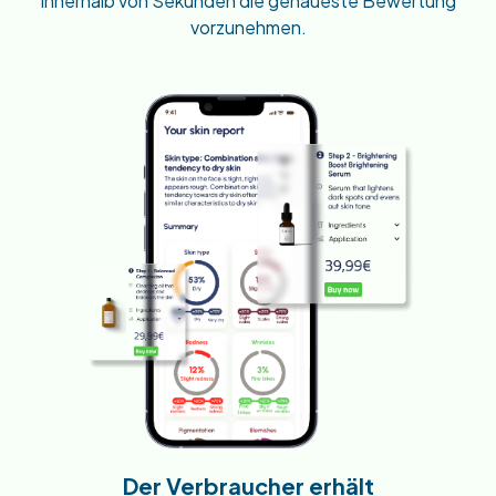
innerhalb von Sekunden die genaueste Bewertung
vorzunehmen.
Der Verbraucher erhält