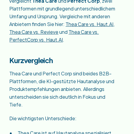
vergleicht
Thea Care
und
Perfect Corp
, zwei
Plattformen mit grundlegend unterschiedlichem
Umfang und Ursprung. Vergleiche mit anderen
Anbietern finden Sie hier:
Thea Care vs. Haut.AI
,
Thea Care vs. Revieve
und
Thea Care vs.
PerfectCorp vs. Haut.AI
.
Kurzvergleich
Thea Care und Perfect Corp sind beides B2B-
Plattformen, die KI-gestützte Hautanalyse und
Produktempfehlungen anbieten. Allerdings
unterscheiden sie sich deutlich in Fokus und
Tiefe.
Die wichtigsten Unterschiede:
Thea Care ist auf Hautanalyse spezialisiert,