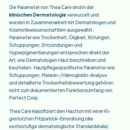
Die Parameter von Thea Care sind in der
klinischen Dermatologie
verwurzelt und
wurden in Zusammenarbeit mit Dermatologen und
Kosmetikwissenschaftlern ausgewählt.
Parameter wie Trockenheit, Öligkeit, Rötungen,
Schuppungen, Entzündungen und
Hyperpigmentierungen entsprechen direkt der
Art, wie Dermatologen Haut beschreiben und
beurteilen. Hautpflegespezifische Parameter wie
Schuppungen, Melanin-/Hämoglobin-Analyse
und detaillierte Trockenheitsbewertung gehören
nicht zum dokumentierten Funktionsumfang von
Perfect Corp.
Thea Care klassifiziert den Hautton mit einer KI-
gestützten Fitzpatrick-Einordnung (die
sechsstufige dermatologische Standardskala).