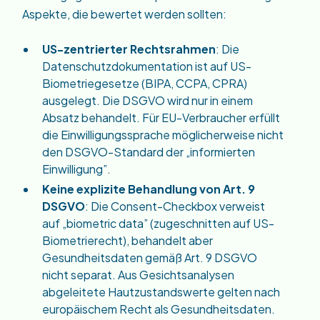
Aspekte, die bewertet werden sollten:
US-zentrierter Rechtsrahmen
: Die
Datenschutzdokumentation ist auf US-
Biometriegesetze (BIPA, CCPA, CPRA)
ausgelegt. Die DSGVO wird nur in einem
Absatz behandelt. Für EU-Verbraucher erfüllt
die Einwilligungssprache möglicherweise nicht
den DSGVO-Standard der „informierten
Einwilligung”.
Keine explizite Behandlung von Art. 9
DSGVO
: Die Consent-Checkbox verweist
auf „biometric data” (zugeschnitten auf US-
Biometrierecht), behandelt aber
Gesundheitsdaten gemäß Art. 9 DSGVO
nicht separat. Aus Gesichtsanalysen
abgeleitete Hautzustandswerte gelten nach
europäischem Recht als Gesundheitsdaten.