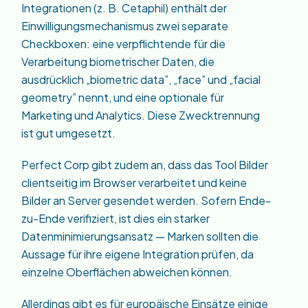
Integrationen (z. B. Cetaphil) enthält der
Einwilligungsmechanismus zwei separate
Checkboxen: eine verpflichtende für die
Verarbeitung biometrischer Daten, die
ausdrücklich „biometric data”, „face” und „facial
geometry” nennt, und eine optionale für
Marketing und Analytics. Diese Zwecktrennung
ist gut umgesetzt.
Perfect Corp gibt zudem an, dass das Tool Bilder
clientseitig im Browser verarbeitet und keine
Bilder an Server gesendet werden. Sofern Ende-
zu-Ende verifiziert, ist dies ein starker
Datenminimierungsansatz — Marken sollten die
Aussage für ihre eigene Integration prüfen, da
einzelne Oberflächen abweichen können.
Allerdings gibt es für europäische Einsätze einige