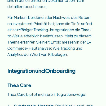
sind in der öffentlichen Dokumentation nicht
detailliert beschrieben.
Für Marken, bei denen der Nachweis des Return
on Investment Priorität hat, kann die Tiefe sofort
einsatzfähiger Tracking-Integrationen die Time-
to-Value erheblich beeinflussen. Mehr zu diesem
Thema erfahren Sie hier:
Erfolg messen in der E-
Commerce-Hautanalyse: Wie Tracking und
Analytics den Wert von KI belegen
.
Integration und Onboarding
Thea Care
Thea Care bietet mehrere Integrationswege:
Subdomain-Hosting
: Die White-Label-App