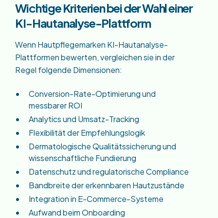
Wichtige Kriterien bei der Wahl einer
KI-Hautanalyse-Plattform
Wenn Hautpflegemarken KI-Hautanalyse-
Plattformen bewerten, vergleichen sie in der
Regel folgende Dimensionen:
Conversion-Rate-Optimierung und
messbarer ROI
Analytics und Umsatz-Tracking
Flexibilität der Empfehlungslogik
Dermatologische Qualitätssicherung und
wissenschaftliche Fundierung
Datenschutz und regulatorische Compliance
Bandbreite der erkennbaren Hautzustände
Integration in E-Commerce-Systeme
Aufwand beim Onboarding