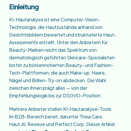
Einleitung
KI-Hautanalyse ist eine Computer-Vision-
Technologie, die Hautzustände anhand von
Gesichtsbildern bewertet und strukturierte Haut-
Assessments erstellt. Unter den Anbietern für
Beauty-Marken reicht das Spektrum von
dermatologisch geführten Skincare-Spezialisten
bis hin zu börsennotierten Beauty- und Fashion-
Tech-Plattformen, die auch Make-up, Haare,
Nägel und Brillen-Try-on abdecken. Die Wahl
zwischen ihnen prägt alles — von der
Empfehlungslogik bis zur DSGVO-Position.
Mehrere Anbieter stellen KI-Hautanalyse-Tools
im B2B-Bereich bereit, darunter Thea Care,
Haut.AI, Revieve und Perfect Corp. Dieser Artikel