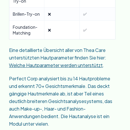
Try-on
Brillen-Try-on
❌
✅
Foundation-
❌
✅
Matching
Eine detaillierte Übersicht aller von Thea Care
unterstützten Hautparameter finden Sie hier:
Welche Hautparameter werden unterstützt
.
Perfect Corp analysiert bis zu 14 Hautprobleme
und erkennt 70+ Gesichtsmerkmale. Das deckt
gängige Hautmerkmale ab, ist aber Teil eines
deutlich breiteren Gesichtsanalysesystems, das
auch Make-up-, Haar- und Fashion-
Anwendungen bedient. Die Hautanalyse ist ein
Modul unter vielen.