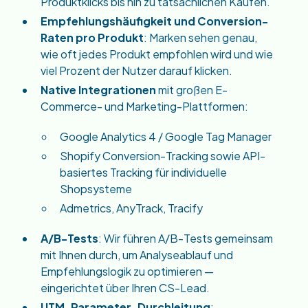
Produktklicks bis hin zu tatsächlichen Käufen.
Empfehlungshäufigkeit und Conversion-
Raten pro Produkt
: Marken sehen genau,
wie oft jedes Produkt empfohlen wird und wie
viel Prozent der Nutzer darauf klicken.
Native Integrationen
mit großen E-
Commerce- und Marketing-Plattformen:
Google Analytics 4 / Google Tag Manager
Shopify Conversion-Tracking sowie API-
basiertes Tracking für individuelle
Shopsysteme
Admetrics, AnyTrack, Tracify
A/B-Tests
: Wir führen A/B-Tests gemeinsam
mit Ihnen durch, um Analyseablauf und
Empfehlungslogik zu optimieren —
eingerichtet über Ihren CS-Lead.
UTM-Parameter-Durchleitung
: