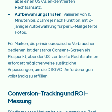
aber einen US/Asien-zentrierten
Rechtsansatz.
Aufbewahrungsfristen
: Variieren von 15
Minuten bis 2 Jahre je nach Funktion, mit 2-
jähriger Aufbewahrung für per E-Mail geteilte
Fotos.
Für Marken, die primär europäische Verbraucher
bedienen, ist der starke Consent-Screen ein
Pluspunkt, aber der US-zentrierte Rechtsrahmen
erfordert möglicherweise zusätzliche
Anpassungen, um die DSGVO-Anforderungen
vollständig zu erfüllen.
Conversion-Tracking und ROI-
Messung
Für die meisten Marken ist ein Hautanalyse-Tool