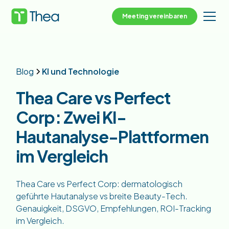
Meeting vereinbaren
Blog
KI und Technologie
Thea Care vs Perfect
Corp: Zwei KI-
Hautanalyse-Plattformen
im Vergleich
Thea Care vs Perfect Corp: dermatologisch
geführte Hautanalyse vs breite Beauty-Tech.
Genauigkeit, DSGVO, Empfehlungen, ROI-Tracking
im Vergleich.