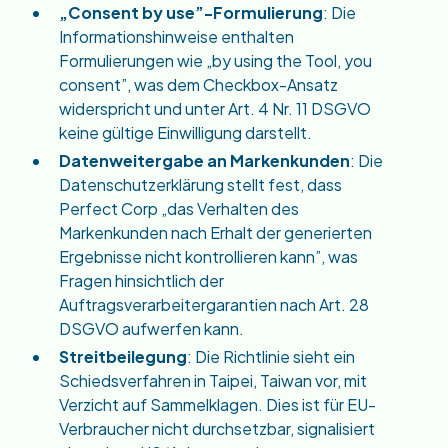
„Consent by use”-Formulierung
: Die
Informationshinweise enthalten
Formulierungen wie „by using the Tool, you
consent”, was dem Checkbox-Ansatz
widerspricht und unter Art. 4 Nr. 11 DSGVO
keine gültige Einwilligung darstellt.
Datenweitergabe an Markenkunden
: Die
Datenschutzerklärung stellt fest, dass
Perfect Corp „das Verhalten des
Markenkunden nach Erhalt der generierten
Ergebnisse nicht kontrollieren kann”, was
Fragen hinsichtlich der
Auftragsverarbeitergarantien nach Art. 28
DSGVO aufwerfen kann.
Streitbeilegung
: Die Richtlinie sieht ein
Schiedsverfahren in Taipei, Taiwan vor, mit
Verzicht auf Sammelklagen. Dies ist für EU-
Verbraucher nicht durchsetzbar, signalisiert