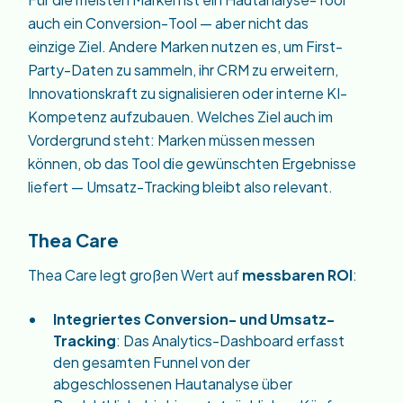
auch ein Conversion-Tool — aber nicht das
einzige Ziel. Andere Marken nutzen es, um First-
Party-Daten zu sammeln, ihr CRM zu erweitern,
Innovationskraft zu signalisieren oder interne KI-
Kompetenz aufzubauen. Welches Ziel auch im
Vordergrund steht: Marken müssen messen
können, ob das Tool die gewünschten Ergebnisse
liefert — Umsatz-Tracking bleibt also relevant.
Thea Care
Thea Care legt großen Wert auf
messbaren ROI
:
Integriertes Conversion- und Umsatz-
Tracking
: Das Analytics-Dashboard erfasst
den gesamten Funnel von der
abgeschlossenen Hautanalyse über