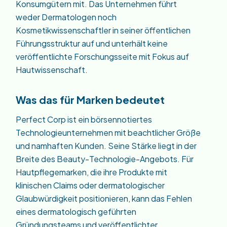
Konsumgütern mit. Das Unternehmen führt
weder Dermatologen noch
Kosmetikwissenschaftler in seiner öffentlichen
Führungsstruktur auf und unterhält keine
veröffentlichte Forschungsseite mit Fokus auf
Hautwissenschaft.
Was das für Marken bedeutet
Perfect Corp ist ein börsennotiertes
Technologieunternehmen mit beachtlicher Größe
und namhaften Kunden. Seine Stärke liegt in der
Breite des Beauty-Technologie-Angebots. Für
Hautpflegemarken, die ihre Produkte mit
klinischen Claims oder dermatologischer
Glaubwürdigkeit positionieren, kann das Fehlen
eines dermatologisch geführten
Gründungsteams und veröffentlichter