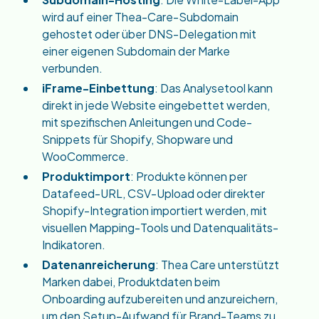
wird auf einer Thea-Care-Subdomain
gehostet oder über DNS-Delegation mit
einer eigenen Subdomain der Marke
verbunden.
iFrame-Einbettung
: Das Analysetool kann
direkt in jede Website eingebettet werden,
mit spezifischen Anleitungen und Code-
Snippets für Shopify, Shopware und
WooCommerce.
Produktimport
: Produkte können per
Datafeed-URL, CSV-Upload oder direkter
Shopify-Integration importiert werden, mit
visuellen Mapping-Tools und Datenqualitäts-
Indikatoren.
Datenanreicherung
: Thea Care unterstützt
Marken dabei, Produktdaten beim
Onboarding aufzubereiten und anzureichern,
um den Setup-Aufwand für Brand-Teams zu