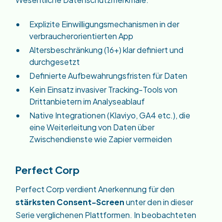
Explizite Einwilligungsmechanismen in der
verbraucherorientierten App
Altersbeschränkung (16+) klar definiert und
durchgesetzt
Definierte Aufbewahrungsfristen für Daten
Kein Einsatz invasiver Tracking-Tools von
Drittanbietern im Analyseablauf
Native Integrationen (Klaviyo, GA4 etc.), die
eine Weiterleitung von Daten über
Zwischendienste wie Zapier vermeiden
Perfect Corp
Perfect Corp verdient Anerkennung für den
stärksten Consent-Screen
unter den in dieser
Serie verglichenen Plattformen. In beobachteten