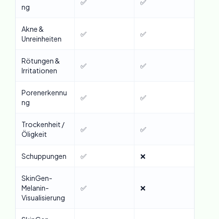
✅
✅
ng
Akne &
✅
✅
Unreinheiten
Rötungen &
✅
✅
Irritationen
Porenerkennu
✅
✅
ng
Trockenheit /
✅
✅
Öligkeit
Schuppungen
✅
❌
SkinGen-
Melanin-
✅
❌
Visualisierung