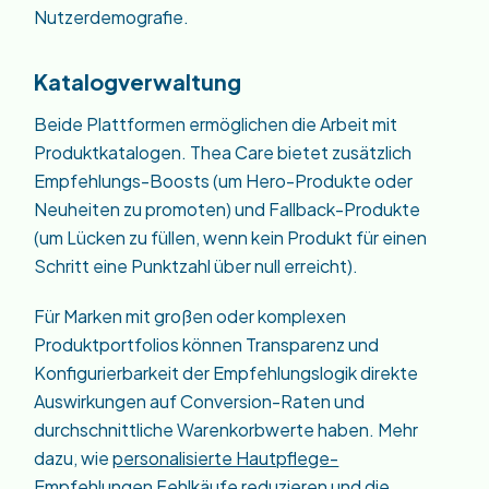
Nutzerdemografie.
Katalogverwaltung
Beide Plattformen ermöglichen die Arbeit mit
Produktkatalogen. Thea Care bietet zusätzlich
Empfehlungs-Boosts (um Hero-Produkte oder
Neuheiten zu promoten) und Fallback-Produkte
(um Lücken zu füllen, wenn kein Produkt für einen
Schritt eine Punktzahl über null erreicht).
Für Marken mit großen oder komplexen
Produktportfolios können Transparenz und
Konfigurierbarkeit der Empfehlungslogik direkte
Auswirkungen auf Conversion-Raten und
durchschnittliche Warenkorbwerte haben. Mehr
dazu, wie
personalisierte Hautpflege-
Empfehlungen Fehlkäufe reduzieren und die