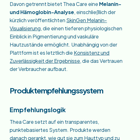
Davon getrennt bietet Thea Care eine
Melanin-
und Hämoglobin-Analyse
, einschließlich der
kürzlich veröffentlichten
SkinGen Melanin-
Visualisierung
, die einen tieferen physiologischen
Einblick in Pigmentierung und vaskuläre
Hautzustände ermöglicht. Unabhängig von der
Plattform ist es letztlich die
Konsistenz und
Zuverlässigkeit der Ergebnisse
, die das Vertrauen
der Verbraucher aufbaut.
Produktempfehlungssystem
Empfehlungslogik
Thea Care setzt auf ein transparentes,
punktebasiertes System. Produkte werden
danach gerankt, wie gut sie zum Hauttyp und zu