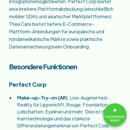
Integrationsmöglichkeiten. Perfect Corp bietet
eine breitere Plattformabdeckung (einschließlich
mobiler SDKs und asiatischer Marktplattformen).
Thea Care bietet tiefere E-Commerce-
Plattform-Anbindungen für europäische und
nordamerikanische Märkte sowie praktische
Datenanreicherung beim Onboarding.
Besondere Funktionen
Perfect Corp
Make-up-Try-on (AR)
: Live-Augmented-
Reality für Lippenstift, Rouge, Foundation,
Lidschatten, Eyeliner und mehr. Dies ist die
Kerntechnologie und das stärkste
Differenzierungsmerkmal von Perfect Corp.