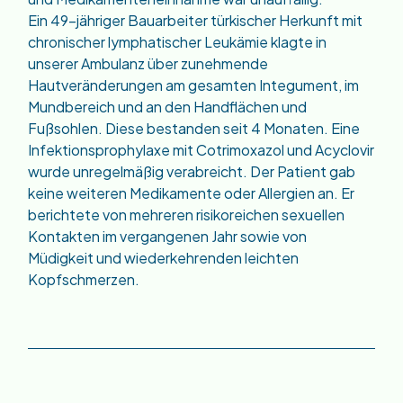
Ein 49-jähriger Bauarbeiter türkischer Herkunft mit
chronischer lymphatischer Leukämie klagte in
unserer Ambulanz über zunehmende
Hautveränderungen am gesamten Integument, im
Mundbereich und an den Handflächen und
Fußsohlen. Diese bestanden seit 4 Monaten. Eine
Infektionsprophylaxe mit Cotrimoxazol und Acyclovir
wurde unregelmäßig verabreicht. Der Patient gab
keine weiteren Medikamente oder Allergien an. Er
berichtete von mehreren risikoreichen sexuellen
Kontakten im vergangenen Jahr sowie von
Müdigkeit und wiederkehrenden leichten
Kopfschmerzen.