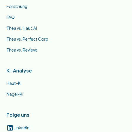
Forschung
FAQ
Thea vs. Haut.AI
Thea vs. Perfect Corp
Thea vs. Revieve
KI-Analyse
Haut-KI
Nagel-KI
Folge uns
LinkedIn