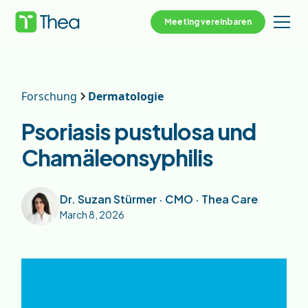
Meeting vereinbaren
Forschung
Dermatologie
Psoriasis pustulosa und
Chamäleonsyphilis
Dr. Suzan Stürmer · CMO · Thea Care
March 8, 2026