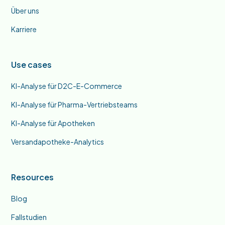
Über uns
Karriere
Use cases
KI-Analyse für D2C-E-Commerce
KI-Analyse für Pharma-Vertriebsteams
KI-Analyse für Apotheken
Versandapotheke-Analytics
Resources
Blog
Fallstudien