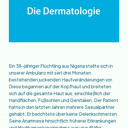
Ein 38-jähriger Flüchtling aus Nigeria stellte sich in
unserer Ambulanz mit seit drei Monaten
bestehenden juckenden Hautveränderungen vor.
Diese begannen auf der Kopfhaut und breiteten
sich auf die gesamte Haut aus, einschließlich der
Handflächen, Fußsohlen und Genitalien. Der Patient
hatte in den letzten Jahren mehrere Sexualpartner
gehabt. Er berichtete über keine Gelenkschmerzen.
Seine Anamnese hinsichtlich früherer Erkrankungen
und Medikamenteneinnahme war unauffällig.