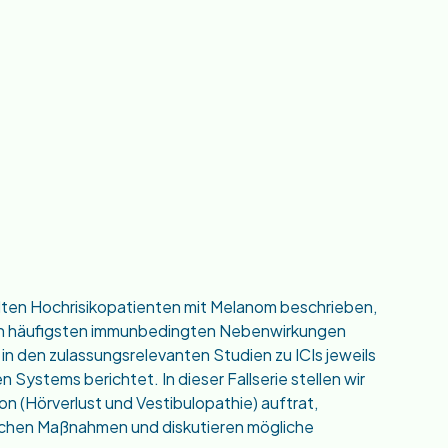
ten Hochrisikopatienten mit Melanom beschrieben,
 den häufigsten immunbedingten Nebenwirkungen
in den zulassungsrelevanten Studien zu ICIs jeweils
 Systems berichtet. In dieser Fallserie stellen wir
on (Hörverlust und Vestibulopathie) auftrat,
utischen Maßnahmen und diskutieren mögliche