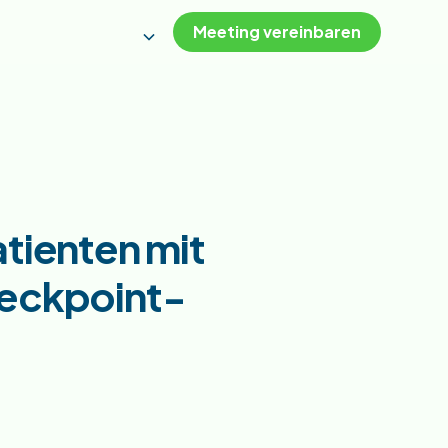
Meeting vereinbaren
atienten mit
eckpoint-