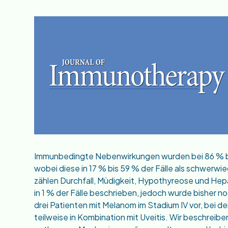
Immunbedingte Nebenwirkungen wurden bei 86 % bis
wobei diese in 17 % bis 59 % der Fälle als schwe
zählen Durchfall, Müdigkeit, Hypothyreose und Hepat
in 1 % der Fälle beschrieben, jedoch wurde bisher no
drei Patienten mit Melanom im Stadium IV vor, bei de
teilweise in Kombination mit Uveitis. Wir beschrei