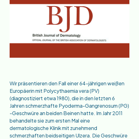
Wir präsentieren den Fall einer 64-jährigen weißen
Europäerin mit Polycythaemia vera (PV)
(diagnostiziert etwa 1980), die in den letzten 6
Jahren schmerzhafte Pyoderma-Gangrenosum (PG)
-Geschwüre an beiden Beinen hatte. Im Jahr 2011
behandelte sie zum ersten Mal eine
dermatologische Klinik mit zunehmend
schmerzhaften beidseitigen Ulzera. Die Geschwüre