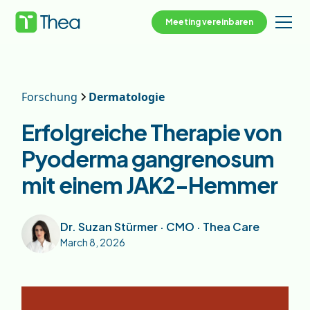
Meeting vereinbaren
Forschung
Dermatologie
Erfolgreiche Therapie von
Pyoderma gangrenosum
mit einem JAK2-Hemmer
Dr. Suzan Stürmer · CMO · Thea Care
March 8, 2026