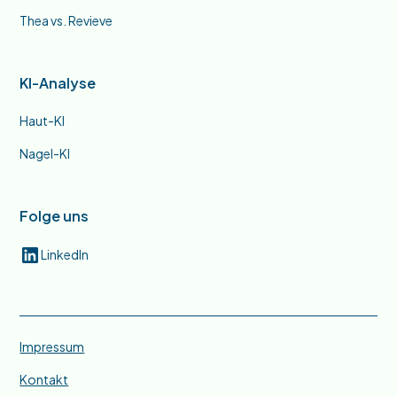
Thea vs. Revieve
KI-Analyse
Haut-KI
Nagel-KI
Folge uns
LinkedIn
Impressum
Kontakt