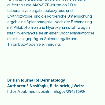
auftritt als die
JAK
V617F-Mutation.1 Die
Laboranalyse ergab Leukozytose und
Erythrozytose, und die körperliche Untersuchung
ergab eine Splenomegalie. Nach der Behandlung
mit Phlebotomien und Hydroxyharnstoff wegen
ihrer PV erkrankte sie an einer Knochenmarkfibrose,
die mit ausgeprägter Splenomegalie und
Thrombozytopenie einherging.
British Journal of Dermatology
Authoren:
S Nasifoglu, B Heinrich, J Welzel
https://pubmed.ncbi.nlm.nih.gov/29451690/