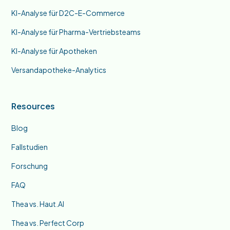
KI-Analyse für D2C-E-Commerce
KI-Analyse für Pharma-Vertriebsteams
KI-Analyse für Apotheken
Versandapotheke-Analytics
Resources
Blog
Fallstudien
Forschung
FAQ
Thea vs. Haut.AI
Thea vs. Perfect Corp