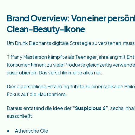
Brand Overview: Von einer persön
Clean-Beauty-Ikone
Um Drunk Elephants digitale Strategie zu verstehen, muss
Tiffany Masterson kämpfte als Teenager jahrelang mit Ent
Konsumentinnen: zu viele Produkte gleichzeitig verwende
ausprobieren. Das verschlimmerte alles nur.
Diese persönliche Erfahrung führte zu einer radikalen Phil
Fokus auf die Hautbarriere.
Daraus entstand die Idee der
“Suspicious 6”
, sechs Inh
ausschließt:
Ätherische Öle