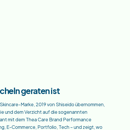
cheln geraten ist
-Skincare-Marke, 2019 von Shiseido übernommen,
phie und dem Verzicht auf die sogenannten
phant mit dem Thea Care Brand Performance
ung, E-Commerce, Portfolio, Tech – und zeigt, wo