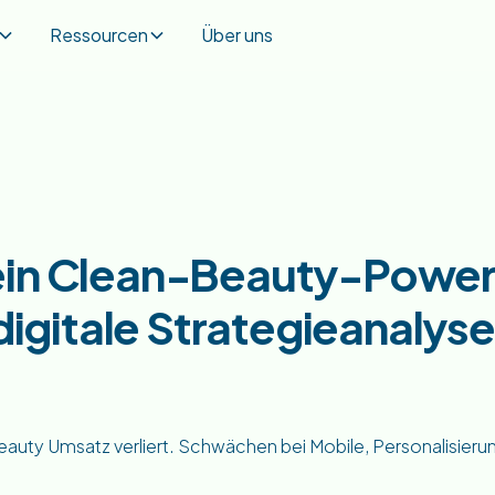
Ressourcen
Über uns
 ein Clean-Beauty-Powe
 digitale Strategieanalyse
eauty Umsatz verliert. Schwächen bei Mobile, Personalisieru