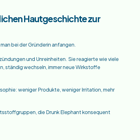
lichen Hautgeschichte zur
 man bei der Gründerin anfangen.
zündungen und Unreinheiten. Sie reagierte wie viele
n, ständig wechseln, immer neue Wirkstoffe
osophie: weniger Produkte, weniger Irritation, mehr
altsstoffgruppen, die Drunk Elephant konsequent