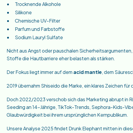
Trocknende Alkohole
Silikone
Chemische UV-Filter
Parfum und Farbstoffe
Sodium Lauryl Sulfate
Nicht aus Angst oder pauschalen Sicherheitsargumenten,
Stoffe die Hautbarriere eher belasten als stärken.
Der Fokus liegt immer auf dem
acid mantle
, dem Säuresc
2019 übernahm Shiseido die Marke, ein klares Zeichen für
Doch 2022/2023 verschob sich das Marketing abrupt in Ri
Seeding an 14-Jährige, TikTok-Trends, Sephora-Kids-Vibes.
Glaubwürdigkeit bei ihrem ursprünglichen Kernpublikum.
Unsere Analyse 2025 findet Drunk Elephant mitten in diese