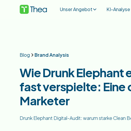
Unser Angebot
KI-Analyse
Blog
Brand Analysis
Wie Drunk Elephant
fast verspielte: Eine
Marketer
Drunk Elephant Digital-Audit: warum starke Clean B