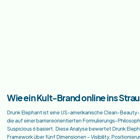
Wie ein Kult-Brand online ins Strau
Drunk Elephant ist eine US-amerikanische Clean-Beauty
die auf einer barriereorientierten Formulierungs-Philoso
Suspicious 6 basiert. Diese Analyse bewertet Drunk Ele
Framework über fünf Dimensionen – Visibility, Positionier