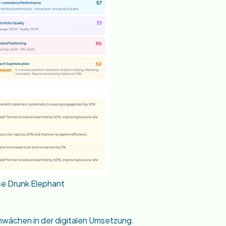
se Drunk Elephant
hwächen in der digitalen Umsetzung.