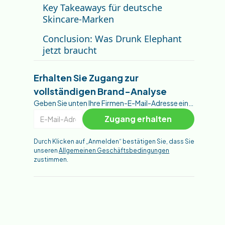
Key Takeaways für deutsche
Skincare-Marken
Conclusion: Was Drunk Elephant
jetzt braucht
Erhalten Sie Zugang zur
vollständigen Brand-Analyse
Geben Sie unten Ihre Firmen-E-Mail-Adresse ein, um die vollständige Markenanalyse zu erhalten.
Durch Klicken auf „Anmelden“ bestätigen Sie, dass Sie
unseren
Allgemeinen Geschäftsbedingungen
zustimmen.