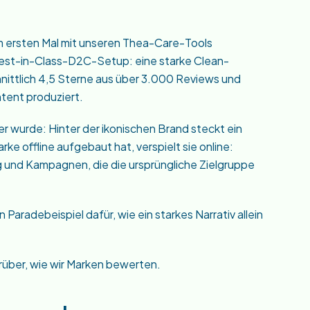
 ersten Mal mit unseren Thea-Care-Tools
n Best-in-Class-D2C-Setup: eine starke Clean-
nittlich 4,5 Sterne aus über 3.000 Reviews und
tent produziert.
rer wurde: Hinter der ikonischen Brand steckt ein
e offline aufgebaut hat, verspielt sie online:
 und Kampagnen, die die ursprüngliche Zielgruppe
Paradebeispiel dafür, wie ein starkes Narrativ allein
darüber, wie wir Marken bewerten.