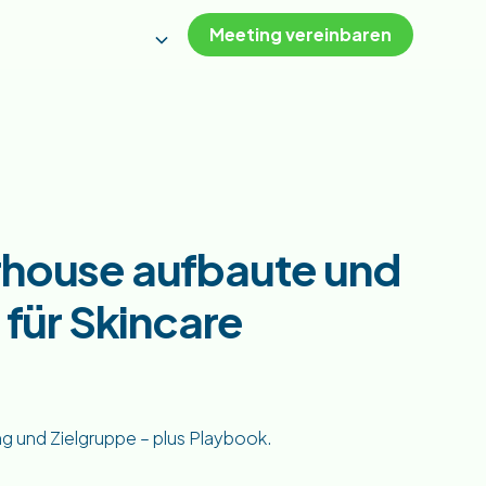
Meeting vereinbaren
rhouse aufbaute und
 für Skincare
ng und Zielgruppe – plus Playbook.