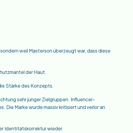
 sondern weil Masterson überzeugt war, dass diese
hutzmantel der Haut.
 die Stärke des Konzepts.
chtung sehr junger Zielgruppen. Influencer-
 Die Marke wurde massiv kritisiert und verlor an
r Identitätskorrektur wieder.