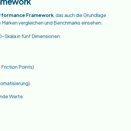
ramework
erformance Framework
, das auch die Grundlage
re Marken vergleichen und Benchmarks einsehen.
-Skala in fünf Dimensionen:
Friction Points)
tomatisierung)
ende Werte: