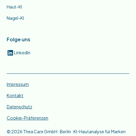
Haut-KI
Nagel-KI
Folge uns
LinkedIn
Impressum
Kontakt
Datenschutz
Cookie-Präferenzen
© 2026 Thea Care GmbH · Berlin · KI-Hautanalyse für Marken