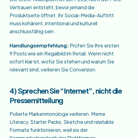
Vertrauen entsteht, bevor jemand die
Produktseite öffnet. Ihr Social-Media-Auftritt
muss kohärent, intentional und kulturell
anschlussfähig sein.
Handlungsempfehlung:
Prüfen Sie Ihre ersten
9 Posts wie ein Regalbild im Retail. Wenn nicht
sofort klar ist, wofür Sie stehen und warum Sie
relevant sind, verlieren Sie Conversion.
4) Sprechen Sie “Internet”, nicht die
Pressemitteilung
Polierte Markenmonologe verlieren. Meme
Literacy, Starter Packs, Sketche und relatable
Formate funktionieren, weil sie der
Kommunikationslogik der Plattformen