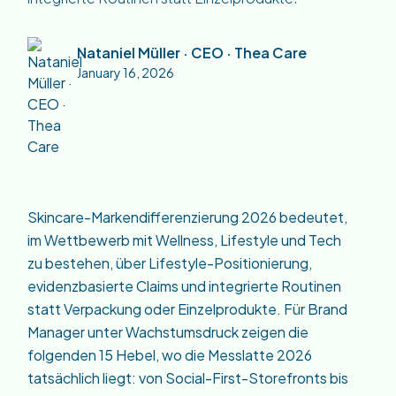
Nataniel Müller · CEO · Thea Care
January 16, 2026
Skincare-Markendifferenzierung 2026 bedeutet,
im Wettbewerb mit Wellness, Lifestyle und Tech
zu bestehen, über Lifestyle-Positionierung,
evidenzbasierte Claims und integrierte Routinen
statt Verpackung oder Einzelprodukte. Für Brand
Manager unter Wachstumsdruck zeigen die
folgenden 15 Hebel, wo die Messlatte 2026
tatsächlich liegt: von Social-First-Storefronts bis