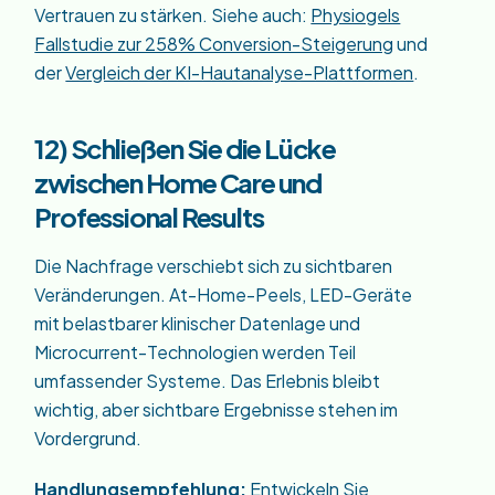
Vertrauen zu stärken. Siehe auch:
Physiogels
Fallstudie zur 258% Conversion-Steigerung
und
der
Vergleich der KI-Hautanalyse-Plattformen
.
12) Schließen Sie die Lücke
zwischen Home Care und
Professional Results
Die Nachfrage verschiebt sich zu sichtbaren
Veränderungen. At-Home-Peels, LED-Geräte
mit belastbarer klinischer Datenlage und
Microcurrent-Technologien werden Teil
umfassender Systeme. Das Erlebnis bleibt
wichtig, aber sichtbare Ergebnisse stehen im
Vordergrund.
Handlungsempfehlung:
Entwickeln Sie