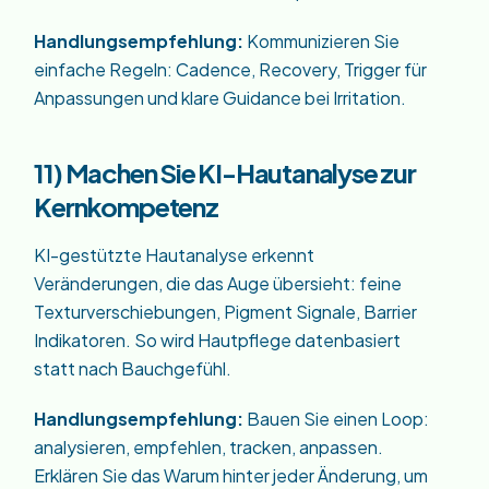
Handlungsempfehlung:
Kommunizieren Sie
einfache Regeln: Cadence, Recovery, Trigger für
Anpassungen und klare Guidance bei Irritation.
11) Machen Sie KI-Hautanalyse zur
Kernkompetenz
KI-gestützte Hautanalyse erkennt
Veränderungen, die das Auge übersieht: feine
Texturverschiebungen, Pigment Signale, Barrier
Indikatoren. So wird Hautpflege datenbasiert
statt nach Bauchgefühl.
Handlungsempfehlung:
Bauen Sie einen Loop:
analysieren, empfehlen, tracken, anpassen.
Erklären Sie das Warum hinter jeder Änderung, um