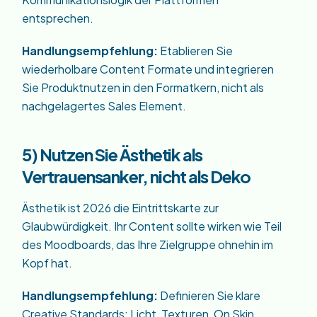
entsprechen.
Handlungsempfehlung:
Etablieren Sie
wiederholbare Content Formate und integrieren
Sie Produktnutzen in den Formatkern, nicht als
nachgelagertes Sales Element.
5) Nutzen Sie Ästhetik als
Vertrauensanker, nicht als Deko
Ästhetik ist 2026 die Eintrittskarte zur
Glaubwürdigkeit. Ihr Content sollte wirken wie Teil
des Moodboards, das Ihre Zielgruppe ohnehin im
Kopf hat.
Handlungsempfehlung:
Definieren Sie klare
Creative Standards: Licht, Texturen, On Skin