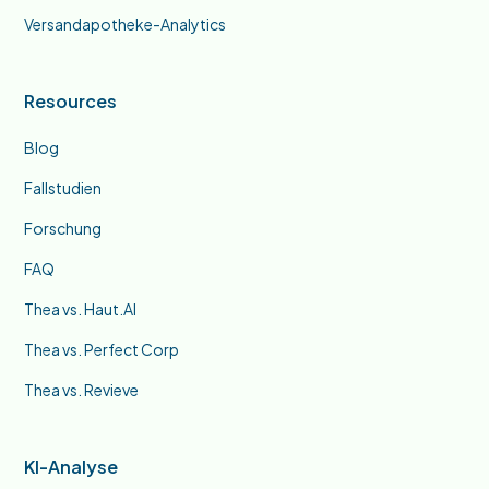
Versandapotheke-Analytics
Resources
Blog
Fallstudien
Forschung
FAQ
Thea vs. Haut.AI
Thea vs. Perfect Corp
Thea vs. Revieve
KI-Analyse