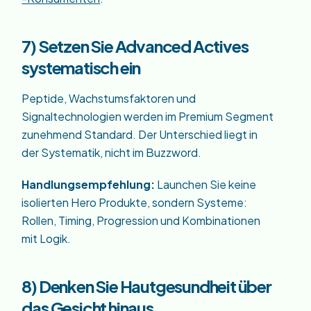
7) Setzen Sie Advanced Actives
systematisch ein
Peptide, Wachstumsfaktoren und
Signaltechnologien werden im Premium Segment
zunehmend Standard. Der Unterschied liegt in
der Systematik, nicht im Buzzword.
Handlungsempfehlung:
Launchen Sie keine
isolierten Hero Produkte, sondern Systeme:
Rollen, Timing, Progression und Kombinationen
mit Logik.
8) Denken Sie Hautgesundheit über
das Gesicht hinaus