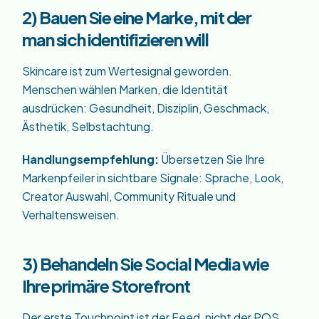
2) Bauen Sie eine Marke, mit der
man sich identifizieren will
Skincare ist zum Wertesignal geworden.
Menschen wählen Marken, die Identität
ausdrücken: Gesundheit, Disziplin, Geschmack,
Ästhetik, Selbstachtung.
Handlungsempfehlung:
Übersetzen Sie Ihre
Markenpfeiler in sichtbare Signale: Sprache, Look,
Creator Auswahl, Community Rituale und
Verhaltensweisen.
3) Behandeln Sie Social Media wie
Ihre primäre Storefront
Der erste Touchpoint ist der Feed, nicht der POS.