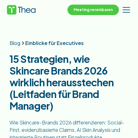
Meeting vereinbaren
Blog
Einblicke für Executives
15 Strategien, wie
Skincare Brands 2026
wirklich herausstechen
(Leitfaden für Brand
Manager)
Wie Skincare-Brands 2026 differenzieren: Social-
First, evidenzbasierte Claims, AI Skin Analysis und
integrierte Routinen statt Einzelprodukte.