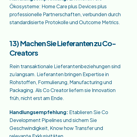
Ökosysteme: Home Care plus Devices plus
professionelle Partnerschaften, verbunden durch
standardisierte Protokolle und Outcome Metrics.
13) Machen Sie Lieferanten zu Co-
Creators
Rein transaktionale Lieferantenbeziehungen sind
zu langsam. Lieferanten bringen Expertise in
Rohstoffen, Formulierung, Manufacturing und
Packaging. Als Co Creator liefern sie Innovation
früh, nicht erst am Ende.
Handlungsempfehlung:
Etablieren Sie Co
Development Pipelines und sichern Sie
Geschwindigkeit, Know how Transfer und
relevante Exklusivitäten.